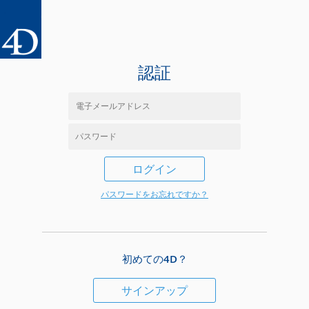
認証
ログイン
パスワードをお忘れですか？
初めての4D？
サインアップ