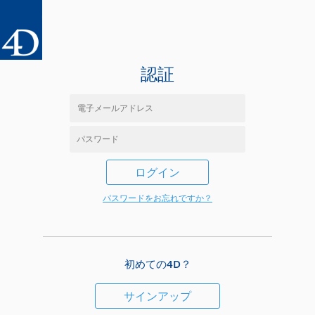
認証
ログイン
パスワードをお忘れですか？
初めての4D？
サインアップ