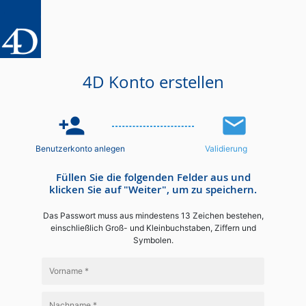
4D Konto erstellen
person_add
email
Benutzerkonto anlegen
Validierung
Füllen Sie die folgenden Felder aus und
klicken Sie auf "Weiter", um zu speichern.
Das Passwort muss aus mindestens 13 Zeichen bestehen,
einschließlich Groß- und Kleinbuchstaben, Ziffern und
Symbolen.