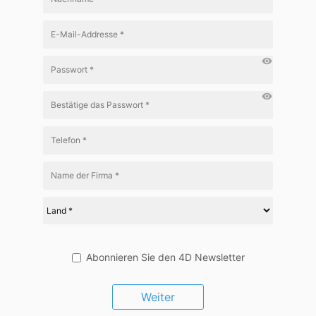
visibility
visibility
Abonnieren Sie den 4D Newsletter
Weiter