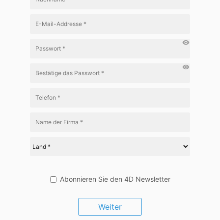
visibility
visibility
Abonnieren Sie den 4D Newsletter
Weiter