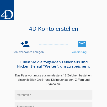
4D Konto erstellen
person_add
email
Benutzerkonto anlegen
Validierung
Füllen Sie die folgenden Felder aus und
klicken Sie auf "Weiter", um zu speichern.
Das Passwort muss aus mindestens 13 Zeichen bestehen,
einschließlich Groß- und Kleinbuchstaben, Ziffern und
Symbolen.