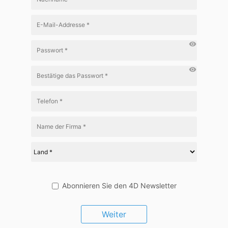
visibility
visibility
Abonnieren Sie den 4D Newsletter
Weiter