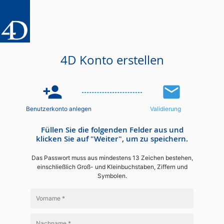
4D Konto erstellen
person_add
email
Benutzerkonto anlegen
Validierung
Füllen Sie die folgenden Felder aus und
klicken Sie auf "Weiter", um zu speichern.
Das Passwort muss aus mindestens 13 Zeichen bestehen,
einschließlich Groß- und Kleinbuchstaben, Ziffern und
Symbolen.