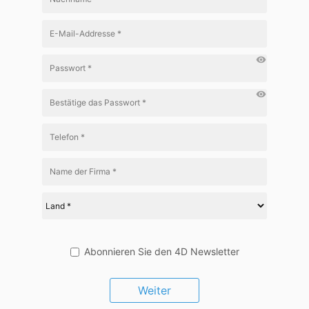
visibility
visibility
Abonnieren Sie den 4D Newsletter
Weiter