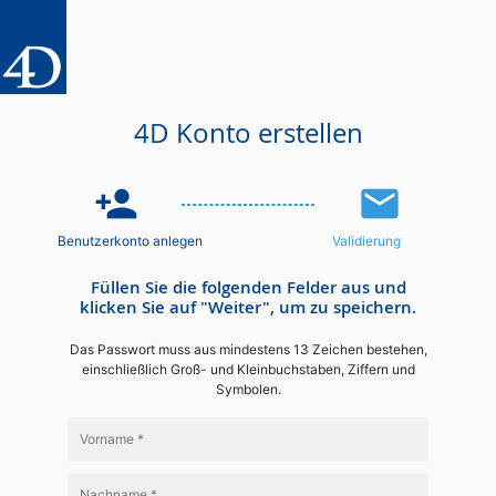
4D Konto erstellen
person_add
email
Benutzerkonto anlegen
Validierung
Füllen Sie die folgenden Felder aus und
klicken Sie auf "Weiter", um zu speichern.
Das Passwort muss aus mindestens 13 Zeichen bestehen,
einschließlich Groß- und Kleinbuchstaben, Ziffern und
Symbolen.