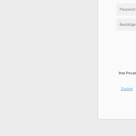
Ihre Priva
Zurück