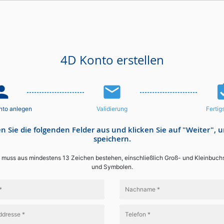
4D Konto erstellen
n_add
email
assignme
nto anlegen
Validierung
Fertig
en Sie die folgenden Felder aus und klicken Sie auf "Weiter", 
speichern.
muss aus mindestens 13 Zeichen bestehen, einschließlich Groß- und Kleinbuchs
und Symbolen.