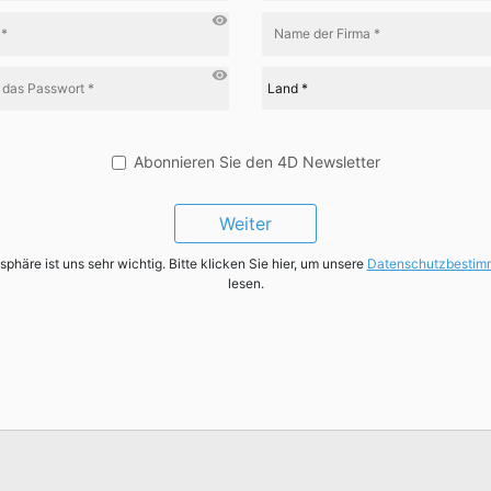
visibility
visibility
Abonnieren Sie den 4D Newsletter
Weiter
tsphäre ist uns sehr wichtig. Bitte klicken Sie hier, um unsere
Datenschutzbesti
lesen.