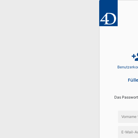
perso
Benutzerko
Füll
Das Passwort 