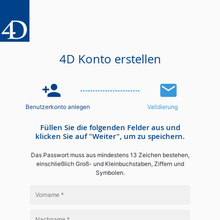
4D Konto erstellen
person_add
email
Benutzerkonto anlegen
Validierung
Füllen Sie die folgenden Felder aus und
klicken Sie auf "Weiter", um zu speichern.
Das Passwort muss aus mindestens 13 Zeichen bestehen,
einschließlich Groß- und Kleinbuchstaben, Ziffern und
Symbolen.