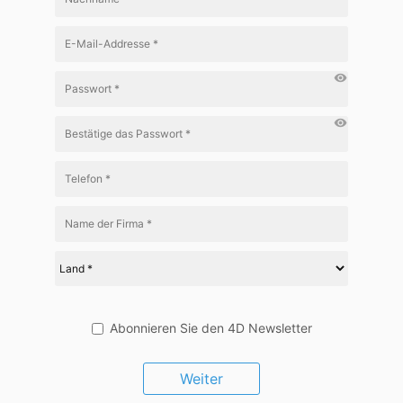
visibility
visibility
Abonnieren Sie den 4D Newsletter
Weiter