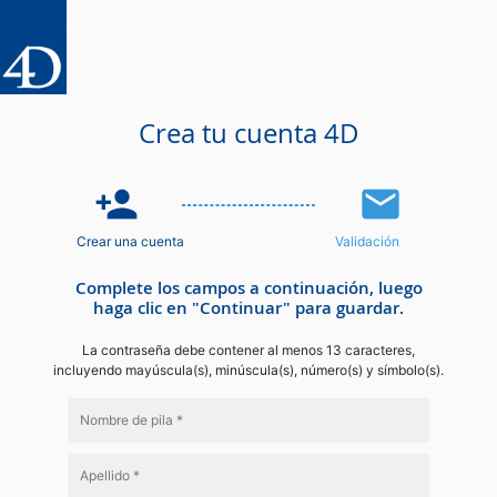
Crea tu cuenta 4D
person_add
email
Crear una cuenta
Validación
Complete los campos a continuación, luego
haga clic en "Continuar" para guardar.
La contraseña debe contener al menos 13 caracteres,
incluyendo mayúscula(s), minúscula(s), número(s) y símbolo(s).