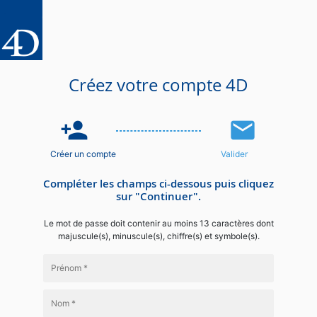
Créez votre compte 4D
person_add
email
Créer un compte
Valider
Compléter les champs ci-dessous puis cliquez
sur "Continuer".
Le mot de passe doit contenir au moins 13 caractères dont
majuscule(s), minuscule(s), chiffre(s) et symbole(s).