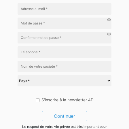
visibility
visibility
S'inscrire à la newsletter 4D
Continuer
Le respect de votre vie privée est très important pour