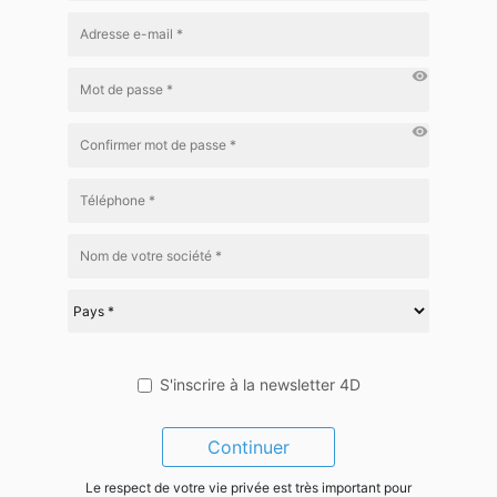
visibility
visibility
S'inscrire à la newsletter 4D
Continuer
Le respect de votre vie privée est très important pour