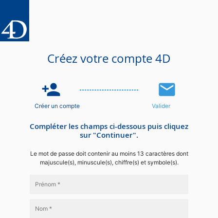
Créez votre compte 4D
person_add
email
Créer un compte
Valider
Compléter les champs ci-dessous puis cliquez
sur "Continuer".
Le mot de passe doit contenir au moins 13 caractères dont
majuscule(s), minuscule(s), chiffre(s) et symbole(s).