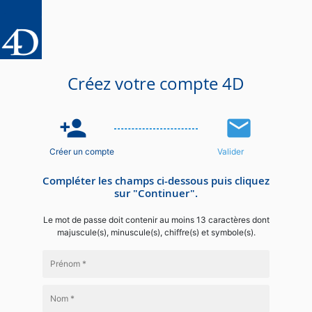
Créez votre compte 4D
person_add
email
Créer un compte
Valider
Compléter les champs ci-dessous puis cliquez
sur "Continuer".
Le mot de passe doit contenir au moins 13 caractères dont
majuscule(s), minuscule(s), chiffre(s) et symbole(s).