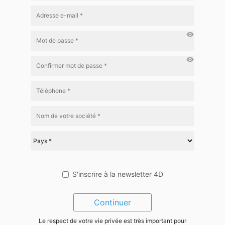
visibility
visibility
S'inscrire à la newsletter 4D
Continuer
Le respect de votre vie privée est très important pour