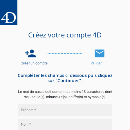
Créez votre compte 4D
person_add
email
Créer un compte
Valider
Compléter les champs ci-dessous puis cliquez
sur "Continuer".
Le mot de passe doit contenir au moins 13 caractères dont
majuscule(s), minuscule(s), chiffre(s) et symbole(s).