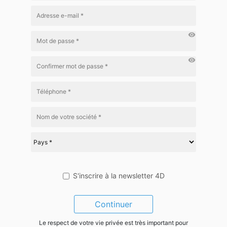
visibility
visibility
S'inscrire à la newsletter 4D
Continuer
Le respect de votre vie privée est très important pour